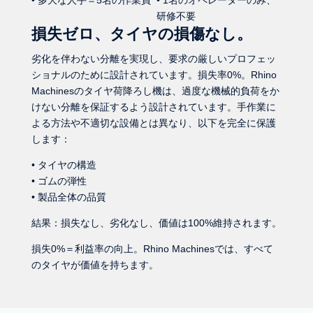
研修不要
損失ゼロ、タイヤの損傷なし。
劣化を伴わない分離を実現し、要求の厳しいプロフェッ
ショナルのために設計されています。損失率0%。Rhino
Machinesのタイヤ荷降ろし機は、過度な機械的負荷をか
けない分離を保証するよう設計されています。手作業に
よる方法や不適切な設備とは異なり、以下を完全に保護
します：
• タイヤの構造
• ゴムの弾性
• 製品全体の品質
結果：損失なし、劣化なし、価値は100%維持されます。
損失0%＝利益率の向上。Rhino Machinesでは、すべて
のタイヤが価値を持ちます。