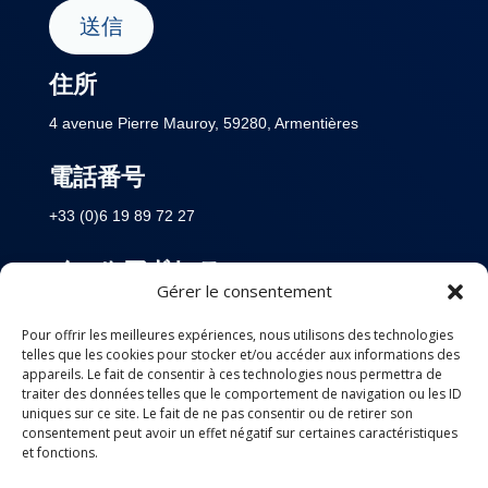
住所
4 avenue Pierre Mauroy, 59280, Armentières
電話番号
+33 (0)6 19 89 72 27
メールアドレス
Gérer le consentement
Click to show encoded email
Pour offrir les meilleures expériences, nous utilisons des technologies
telles que les cookies pour stocker et/ou accéder aux informations des
appareils. Le fait de consentir à ces technologies nous permettra de
traiter des données telles que le comportement de navigation ou les ID
uniques sur ce site. Le fait de ne pas consentir ou de retirer son
consentement peut avoir un effet négatif sur certaines caractéristiques
et fonctions.