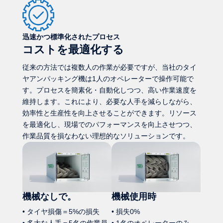
迅速かつ標準化されたプロセス
コストを最適化する
従来の方法では複数人の作業が必要ですが、当社のタイ
ヤアンパッキング機は1人のオペレーターで操作可能で
す。プロセスを簡素化・自動化しつつ、高い作業速度を
維持します。これにより、必要な人手を減らしながら、
効率性と生産性を向上させることができます。リソース
を最適化し、現場でのパフォーマンスを向上させつつ、
作業品質を損なわない理想的なソリューションです。
機械なしで。
機械使用時
• タイヤ損傷＝5%の損失
• 損失0%
• 多大な人手＝5名の作業員
• 1名のオペレーターのみ、